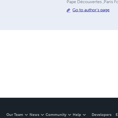
Pape Découvertes ,Paris F
Go to author's page
Our Team
News
Community
Help
Developers
E