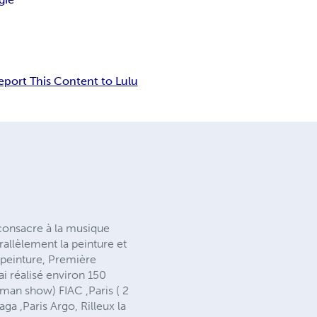
eport This Content to Lulu
 consacre à la musique
rallèlement la peinture et
 peinture, Première
ai réalisé environ 150
man show) FIAC ,Paris ( 2
ga ,Paris Argo, Rilleux la