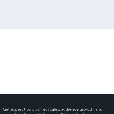
Get expert tips on direct sales, audience growth, and