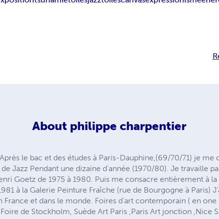
R
About
philippe charpentier
 Après le bac et des études à Paris-Dauphine,(69/70/71) je me
 de Jazz Pendant une dizaine d'année (1970/80). Je travaille pa
d’Henri Goetz de 1975 à 1980. Puis me consacre entièrement à la
981 à la Galerie Peinture Fraîche (rue de Bourgogne à Paris) J'
n France et dans le monde. Foires d'art contemporain ( en one 
 Foire de Stockholm, Suède Art Paris ,Paris Art jonction ,Nice Sa