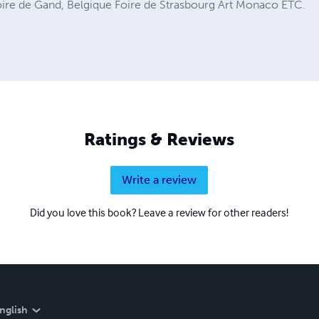
oire de Gand, Belgique Foire de Strasbourg Art Monaco ETC.
Ratings & Reviews
Write a review
Did you love this book? Leave a review for other readers!
nglish