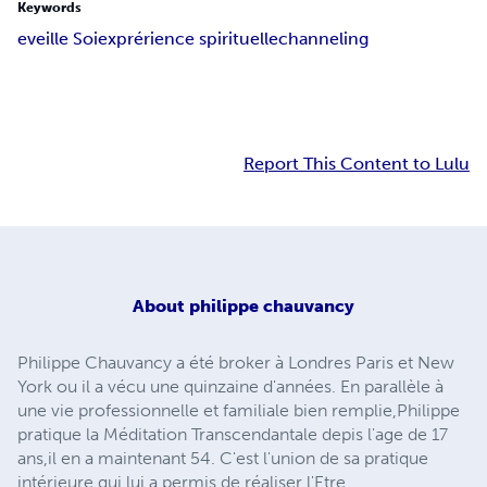
Keywords
eveil
le Soi
exprérience spirituelle
channeling
Report This Content to Lulu
About
philippe chauvancy
Philippe Chauvancy a été broker à Londres Paris et New
York ou il a vécu une quinzaine d'années. En parallèle à
une vie professionnelle et familiale bien remplie,Philippe
pratique la Méditation Transcendantale depis l'age de 17
ans,il en a maintenant 54. C'est l'union de sa pratique
intérieure qui lui a permis de réaliser l'Etre.