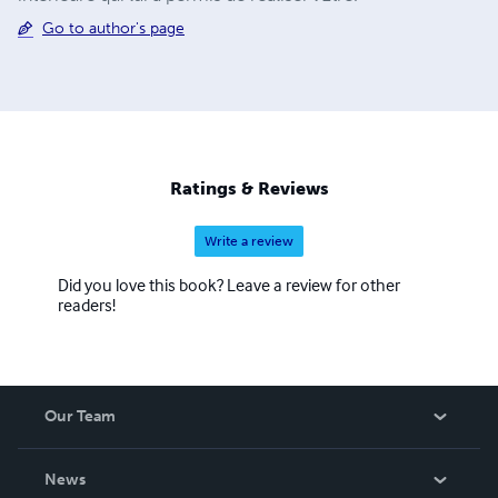
Go to author's page
Ratings & Reviews
Write a review
Did you love this book? Leave a review for other
readers!
Our Team
About Us
News