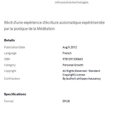
with assistive technologies.
Récit d'une expérience d'écriture automatique expérimentée 
par la pratique de la Méditation
Details
Publication Date
Aug 9, 2012
Language
French
ISBN
9781291330663
Category
Personal Growth
Copyright
All Rights Reserved - Standard
Copyright License
Contributors
By (author): philippe chauvancy
Specifications
Format
EPUB