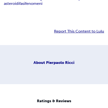
asteroidi
fasi
fenomeni
Report This Content to Lulu
About
Pierpaolo Ricci
Ratings & Reviews