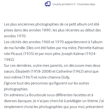
Usually printed in 3 - 5 business days
Les plus anciennes photographies de ce petit album ont été 
prises dans des années 1890 ; les plus récentes au début des 
années 1970.

Les clichés des années 1960 et 1970 appartiennent à l’album 
de ma famille. Elles ont été faites par ma mère, Pierrette Kalmar, 
née Picaud, (1935) et par mon père, Joseph Kalmar (1924-
1982). 

Sur ces dernières, outre mes parents, on découvre mes deux 
sœurs, Élisabeth (1958-2008) et Catherine (1962) ainsi que 
moi-même (1967) et notre chienne Dolly.

J’ignore tout des personnes qui figurent sur les autres 
photographies.

On admirera La Bourboule sous différentes facettes et à 
diverses époques. Je n’ai pas cherché à privilégier un thème. J’ai 
simplement choisi les photographies qui, pour moi, présentent 