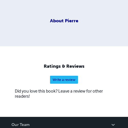
About
Pierre
Ratings & Reviews
Write a review
Did you love this book? Leave a review for other
readers!
Our Team