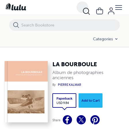
LA BOURBOULE
Categories
LA BOURBOULE
Album de photographies
anciennes
By
PIERRE KALMAR
Paperback
Add to Cart
USD 9.84
Share