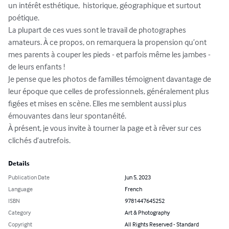
un intérêt esthétique,  historique, géographique et surtout 
poétique.

La plupart de ces vues sont le travail de photographes 
amateurs. À ce propos, on remarquera la propension qu’ont 
mes parents à couper les pieds - et parfois même les jambes - 
de leurs enfants ! 

Je pense que les photos de familles témoignent davantage de 
leur époque que celles de professionnels, généralement plus 
figées et mises en scène. Elles me semblent aussi plus 
émouvantes dans leur spontanéité.

À présent, je vous invite à tourner la page et à rêver sur ces 
clichés d’autrefois.
Details
Publication Date
Jun 5, 2023
Language
French
ISBN
9781447645252
Category
Art & Photography
Copyright
All Rights Reserved - Standard