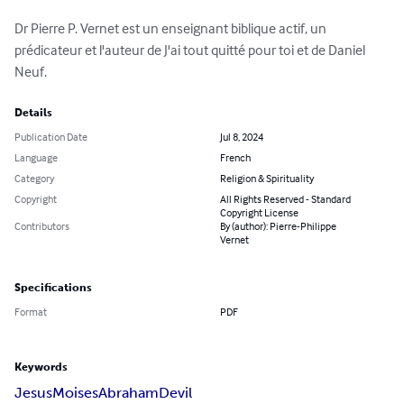
Dr Pierre P. Vernet est un enseignant biblique actif, un 
prédicateur et l'auteur de J'ai tout quitté pour toi et de Daniel 
Neuf.
Details
Publication Date
Jul 8, 2024
Language
French
Category
Religion & Spirituality
Copyright
All Rights Reserved - Standard
Copyright License
Contributors
By (author): Pierre-Philippe
Vernet
Specifications
Format
PDF
Keywords
Jesus
Moises
Abraham
Devil