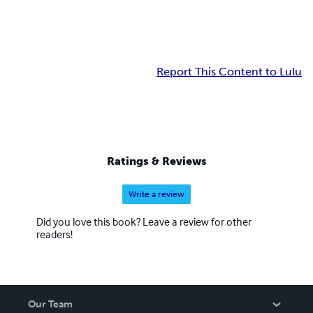
Report This Content to Lulu
Ratings & Reviews
Write a review
Did you love this book? Leave a review for other
readers!
Our Team