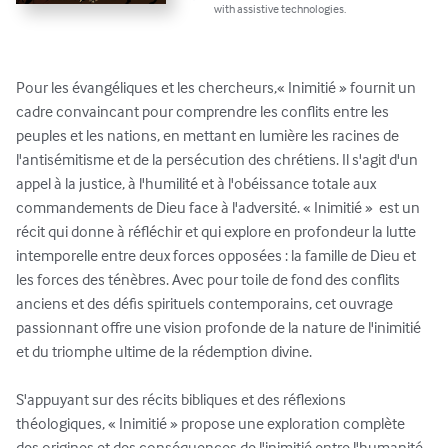
with assistive technologies.
Pour les évangéliques et les chercheurs,« Inimitié » fournit un 
cadre convaincant pour comprendre les conflits entre les 
peuples et les nations, en mettant en lumière les racines de 
l'antisémitisme et de la persécution des chrétiens. Il s'agit d'un 
appel à la justice, à l'humilité et à l'obéissance totale aux 
commandements de Dieu face à l'adversité. « Inimitié »  est un 
récit qui donne à réfléchir et qui explore en profondeur la lutte 
intemporelle entre deux forces opposées : la famille de Dieu et 
les forces des ténèbres. Avec pour toile de fond des conflits 
anciens et des défis spirituels contemporains, cet ouvrage 
passionnant offre une vision profonde de la nature de l'inimitié 
et du triomphe ultime de la rédemption divine.

S'appuyant sur des récits bibliques et des réflexions 
théologiques, « Inimitié » propose une exploration complète 
des origines et des conséquences de l'inimitié entre l'humanité 