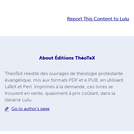
Report This Content to Lulu
About
Éditions ThéoTeX
ThéoTeX réédite des ouvrages de théologie protestante
évangélique, mis aux formats PDF et e.PUB, en utilisant
LaTeX et Perl. Imprimés à la demande, ces livres se
trouvent en vente, quasiment à prix coûtant, dans la
librairie Lulu.
Go to author's page