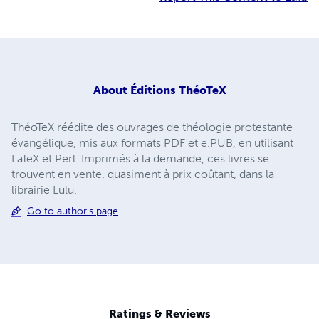
About
Éditions ThéoTeX
ThéoTeX réédite des ouvrages de théologie protestante
évangélique, mis aux formats PDF et e.PUB, en utilisant
LaTeX et Perl. Imprimés à la demande, ces livres se
trouvent en vente, quasiment à prix coûtant, dans la
librairie Lulu.
Go to author's page
Ratings & Reviews