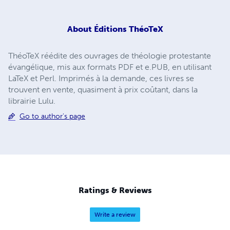
About
Éditions ThéoTeX
ThéoTeX réédite des ouvrages de théologie protestante
évangélique, mis aux formats PDF et e.PUB, en utilisant
LaTeX et Perl. Imprimés à la demande, ces livres se
trouvent en vente, quasiment à prix coûtant, dans la
librairie Lulu.
Go to author's page
Ratings & Reviews
Write a review