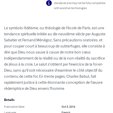
standards and may not be fully compatible
with assistive technologies.
Le symbolo-fidéisme, ou théologie de l'école de Paris, est une 
tendance spirituelle initiée au dix-neuvième siècle par Auguste 
Sabatier et Fernand Ménégoz. Sans précautions oratoires, et 
pour couper court à beaucoup de subterfuges, elle consiste à 
dire que Dieu nous sauve à cause de notre bon cœur, 
indépendamment de la réalité ou de la non-réalité du sacrifice 
de Jésus à la croix. Le salut s'obtient par l'exercice de la foi en 
Dieu, sans qu'il soit nécessaire d'examiner le côté objectif du 
contenu de cette foi. En trente pages, Charles Babut, fait 
rapidement justice à cette étonnante conception de l'œuvre 
rédemptrice de Dieu envers l'homme
Details
Publication Date
Oct 5, 2016
Language
French