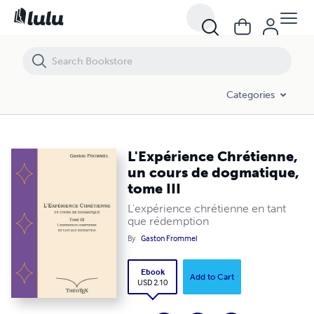
L'Expérience Chrétienne, un cours de dogmatique, tome III
Categories
L'Expérience Chrétienne,
un cours de dogmatique,
tome III
L'expérience chrétienne en tant
que rédemption
By
Gaston Frommel
Ebook
Add to Cart
USD 2.10