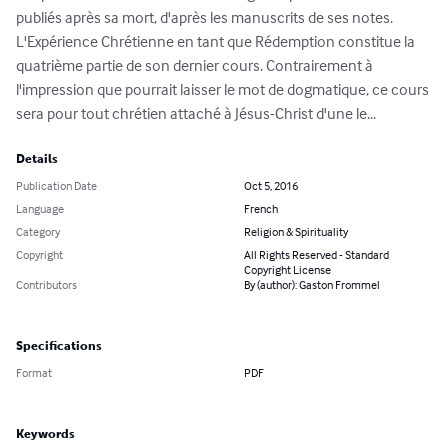
publiés après sa mort, d'après les manuscrits de ses notes. 
L'Expérience Chrétienne en tant que Rédemption constitue la 
quatrième partie de son dernier cours. Contrairement à 
l'impression que pourrait laisser le mot de dogmatique, ce cours 
sera pour tout chrétien attaché à Jésus-Christ d'une le...
Details
Publication Date
Oct 5, 2016
Language
French
Category
Religion & Spirituality
Copyright
All Rights Reserved - Standard
Copyright License
Contributors
By (author): Gaston Frommel
Specifications
Format
PDF
Keywords