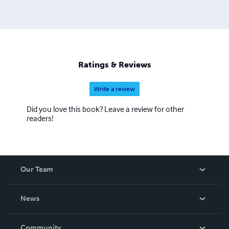
Ratings & Reviews
Write a review
Did you love this book? Leave a review for other
readers!
Our Team
About Us
News
Careers
In The News
Community