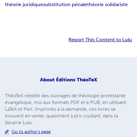
théorie juridique
substitution pénale
théorie solidariste
Report This Content to Lulu
About
Éditions ThéoTeX
ThéoTeX réédite des ouvrages de théologie protestante
évangélique, mis aux formats PDF et e.PUB, en utilisant
LaTeX et Perl. Imprimés à la demande, ces livres se
trouvent en vente, quasiment à prix coûtant, dans la
librairie Lulu.
Go to author's page