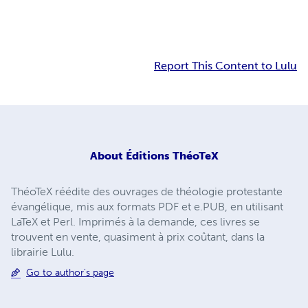
Report This Content to Lulu
About
Éditions ThéoTeX
ThéoTeX réédite des ouvrages de théologie protestante
évangélique, mis aux formats PDF et e.PUB, en utilisant
LaTeX et Perl. Imprimés à la demande, ces livres se
trouvent en vente, quasiment à prix coûtant, dans la
librairie Lulu.
Go to author's page