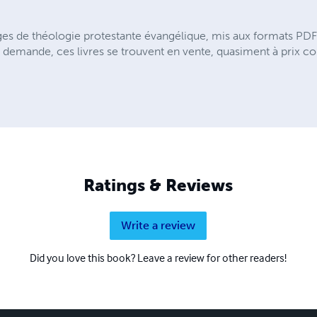
es de théologie protestante évangélique, mis aux formats PDF e
 demande, ces livres se trouvent en vente, quasiment à prix coût
Ratings & Reviews
Write a review
Did you love this book? Leave a review for other readers!