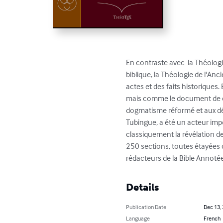
En contraste avec  la Théologi
biblique, la Théologie de l'A
actes et des faits historiques
mais comme le document de ce 
dogmatisme réformé et aux dén
Tubingue, a été un acteur imp
classiquement la révélation de l
250 sections, toutes étayées
rédacteurs de la Bible Annotée.
Details
Publication Date
Dec 13,
Language
French