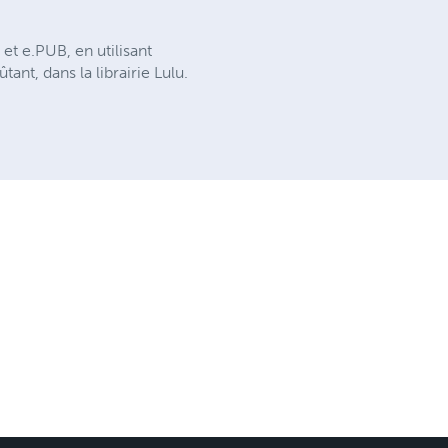
t e.PUB, en utilisant
ant, dans la librairie Lulu.