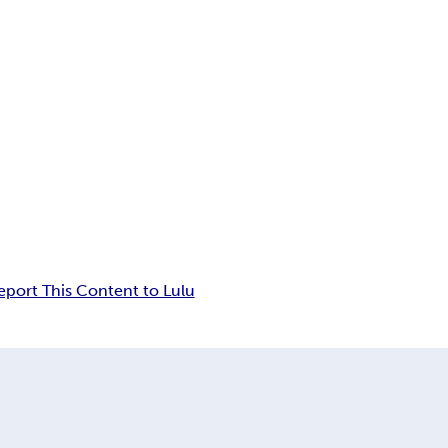
eport This Content to Lulu