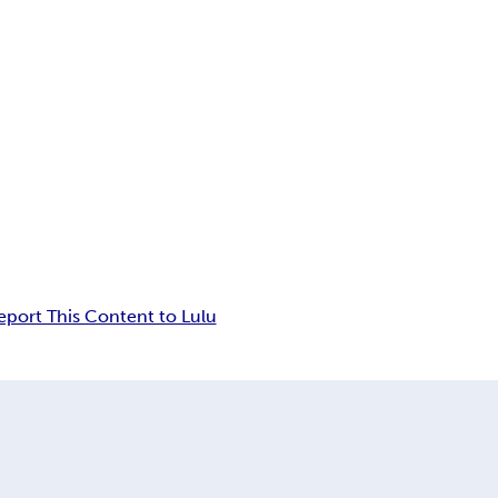
eport This Content to Lulu