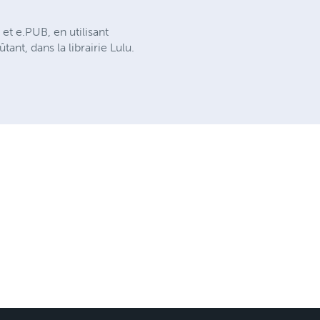
t e.PUB, en utilisant
ant, dans la librairie Lulu.