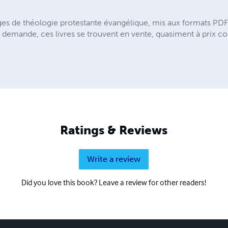
es de théologie protestante évangélique, mis aux formats PDF e
 demande, ces livres se trouvent en vente, quasiment à prix coût
Ratings & Reviews
Write a review
Did you love this book? Leave a review for other readers!