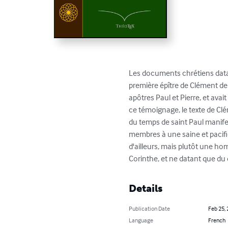
Les documents chrétiens datant 
première épître de Clément de
apôtres Paul et Pierre, et ava
ce témoignage, le texte de Clé
du temps de saint Paul manifes
membres à une saine et pacifi
d'ailleurs, mais plutôt une hom
Corinthe, et ne datant que du 
Details
Publication Date
Feb 25,
Language
French