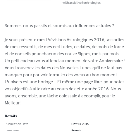
with assistive technologies.
Sommes-nous passifs et soumis aux influences astrales ? 

Je vous présente mes Prévisions Astrologiques 2016,  assorties 
de mes ressentis, de mes certitudes, de dates, de mots de force 
et de conseils pour chacun des douze Signes, mois par mois. 
Un petit cadeau vous attend au moment de votre Anniversaire ! 
Vous trouverez les dates des Nouvelles Lunes qu'il ne faut pas 
manquer pour pouvoir formuler des voeux au bon moment. 
L'univers est une horloge...  Et même une page libre, pour noter 
vos objectifs à atteindre au cours de cette année 2016. Nous 
avons, ensemble, une tâche colossale à accomplir, pour le 
Meilleur !
Details
Publication Date
Oct 13, 2015
Language
French