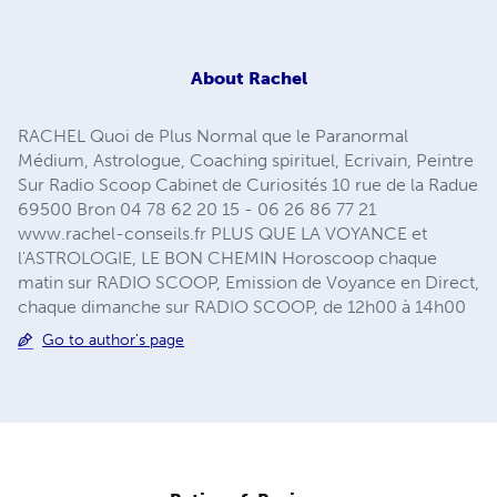
About
Rachel
RACHEL Quoi de Plus Normal que le Paranormal
Médium, Astrologue, Coaching spirituel, Ecrivain, Peintre
Sur Radio Scoop Cabinet de Curiosités 10 rue de la Radue
69500 Bron 04 78 62 20 15 - 06 26 86 77 21
www.rachel-conseils.fr PLUS QUE LA VOYANCE et
l'ASTROLOGIE, LE BON CHEMIN Horoscoop chaque
matin sur RADIO SCOOP, Emission de Voyance en Direct,
chaque dimanche sur RADIO SCOOP, de 12h00 à 14h00
Go to author's page