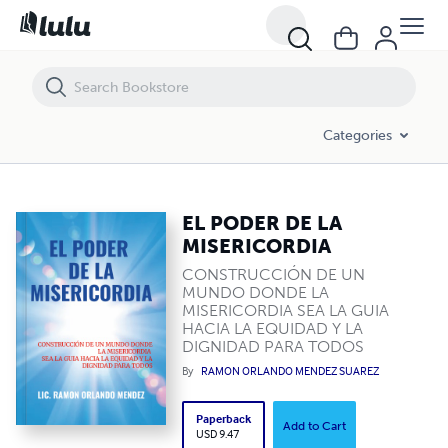
EL PODER DE LA MISERICORDIA
Categories
EL PODER DE LA
MISERICORDIA
CONSTRUCCIÓN DE UN
MUNDO DONDE LA
MISERICORDIA SEA LA GUIA
HACIA LA EQUIDAD Y LA
DIGNIDAD PARA TODOS
By
RAMON ORLANDO MENDEZ SUAREZ
Paperback
Add to Cart
USD 9.47