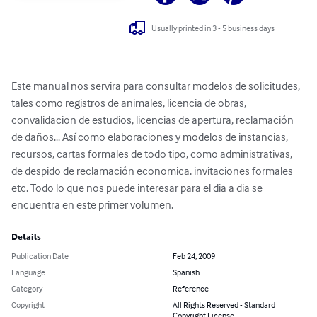
Usually printed in 3 - 5 business days
Este manual nos servira para consultar modelos de solicitudes, 
tales como registros de animales, licencia de obras, 
convalidacion de estudios, licencias de apertura, reclamación 
de daños... Así como elaboraciones y modelos de instancias, 
recursos, cartas formales de todo tipo, como administrativas, 
de despido de reclamación economica, invitaciones formales 
etc. Todo lo que nos puede interesar para el dia a dia se 
encuentra en este primer volumen.
Details
Publication Date
Feb 24, 2009
Language
Spanish
Category
Reference
Copyright
All Rights Reserved - Standard
Copyright License