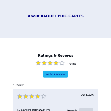
About
RAQUEL PUIG CARLES
Ratings & Reviews
1
rating
Write a review
1
Review
Oct 6, 2009
by
RAQUEL PUIG CARLES
0
people