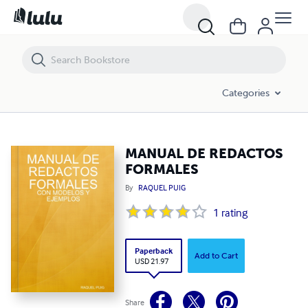
MANUAL DE REDACTOS FORMALES
Categories
MANUAL DE REDACTOS
FORMALES
By
RAQUEL PUIG
1
rating
Paperback
Add to Cart
USD 21.97
Share