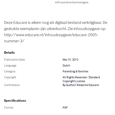
with assistive technologies.
Deze Educare is alleen nog als digitaal bestand verkrijgbaar. De 
gedrukte exemplaren zijn uitverkocht. Zie inhoudsopgave op: 
http://www.educare.nl/inhoudsopgave/educare-2005-
nummer-3/
Details
Publication Date
Mar 31, 2012
Language
Dutch
Category
Parenting & Families
Copyright
All Rights Reserved - Standard
Copyright License
Contributors
By (author): Redactie Educare
Specifications
Format
PDF