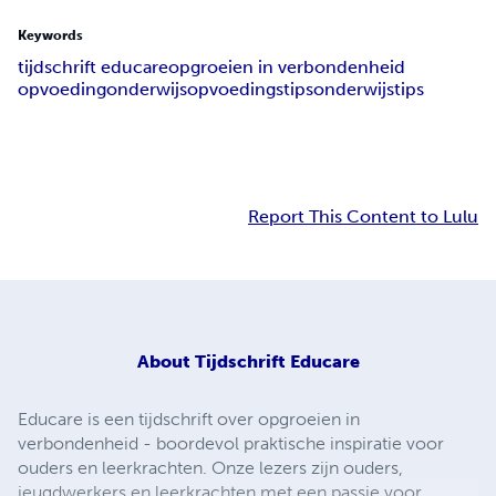
Keywords
tijdschrift educare
opgroeien in verbondenheid
opvoeding
onderwijs
opvoedingstips
onderwijstips
Report This Content to Lulu
About
Tijdschrift Educare
Educare is een tijdschrift over opgroeien in
verbondenheid - boordevol praktische inspiratie voor
ouders en leerkrachten. Onze lezers zijn ouders,
jeugdwerkers en leerkrachten met een passie voor