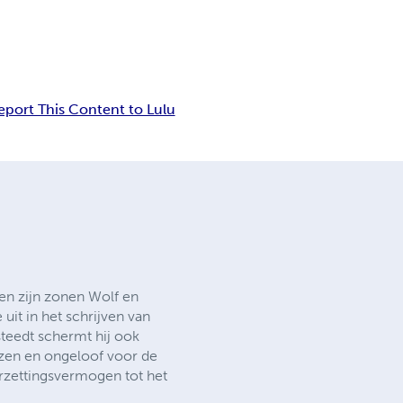
eport This Content to Lulu
 en zijn zonen Wolf en
uit in het schrijven van
steedt schermt hij ook
jzen en ongeloof voor de
rzettingsvermogen tot het