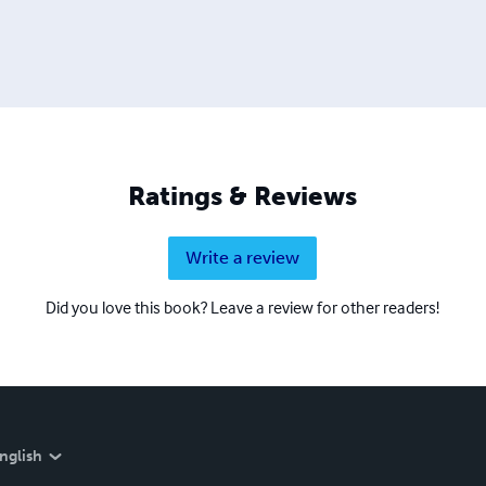
Ratings & Reviews
Write a review
Did you love this book? Leave a review for other readers!
nglish