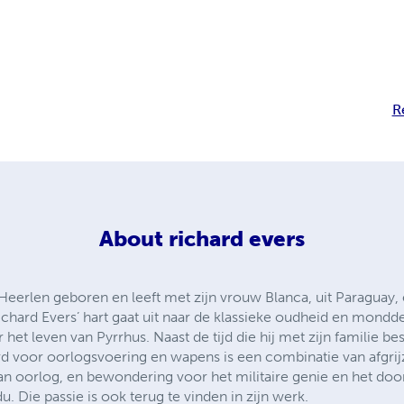
R
About
richard evers
 Heerlen geboren en leeft met zijn vrouw Blanca, uit Paraguay,
hard Evers’ hart gaat uit naar de klassieke oudheid en mondde 
het leven van Pyrrhus. Naast de tijd die hij met zijn familie be
rd voor oorlogsvoering en wapens is een combinatie van afgri
n oorlog, en bewondering voor het militaire genie en het doo
du. Die passie is ook terug te vinden in zijn werk.