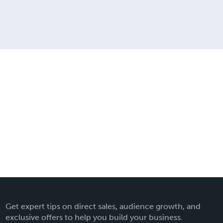
Get expert tips on direct sales, audience growth, and
exclusive offers to help you build your business.