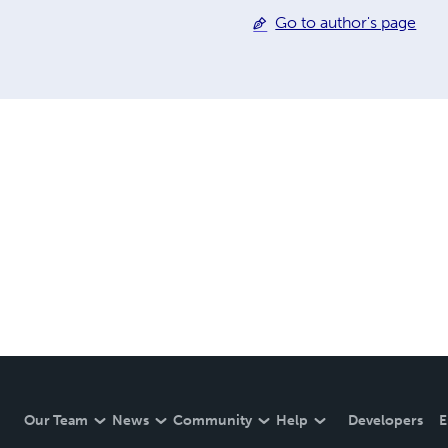
Go to author's page
Our Team
News
Community
Help
Developers
E