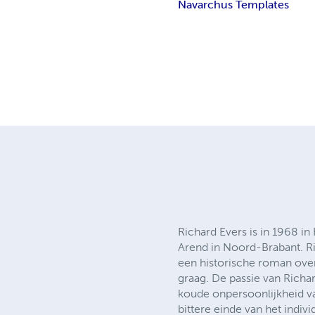
Navarchus Templates
Richard Evers is in 1968 in
Arend in Noord-Brabant. Ric
een historische roman over 
graag. De passie van Richa
koude onpersoonlijkheid va
bittere einde van het indivi