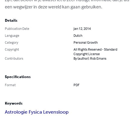
een wegwijzer in deze wereld kan gaan gebruiken.
Details
Publication Date
Jan 12, 2014
Language
Dutch
Category
Personal Growth
Copyright
All Rights Reserved - Standard
Copyright License
Contributors
By (author): Rob Emans
Specifications
Format
PDF
Keywords
Astrologie Fysica Levensloop