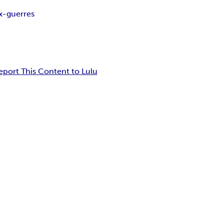
x-guerres
eport This Content to Lulu