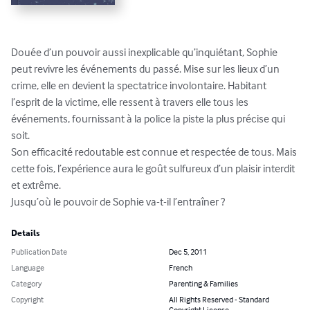
Douée d’un pouvoir aussi inexplicable qu’inquiétant, Sophie 
peut revivre les événements du passé. Mise sur les lieux d’un 
crime, elle en devient la spectatrice involontaire. Habitant 
l’esprit de la victime, elle ressent à travers elle tous les 
événements, fournissant à la police la piste la plus précise qui 
soit. 

Son efficacité redoutable est connue et respectée de tous. Mais 
cette fois, l’expérience aura le goût sulfureux d’un plaisir interdit 
et extrême.

Jusqu’où le pouvoir de Sophie va-t-il l’entraîner ?
Details
Publication Date
Dec 5, 2011
Language
French
Category
Parenting & Families
Copyright
All Rights Reserved - Standard
Copyright License