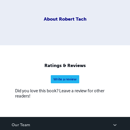
About
Robert Tach
Ratings & Reviews
Write a review
Did you love this book? Leave a review for other
readers!
Our Team