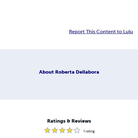
Report This Content to Lulu
About
Roberta Dellabora
Ratings & Reviews
1
rating