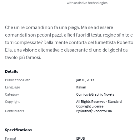
with assistive technologies.
Che un re comandi non fa una piega. Ma se ad essere 
comandati son pedoni pazzi, alfieri fuori di testa, regine sfinite e 
torri complessate? Dalla mente contorta del fumettista Roberto 
Elia, una visione alternativa e dissacrante di uno dei giochi da 
tavolo più famosi.
Details
Publication Date
Jan 10, 2013
Language
Italian
Category
Comics & Graphic Novels
Copyright
All Rights Reserved - Standard
Copyright License
Contributors
By (author): Roberto Elia
Specifications
Format
EPUB