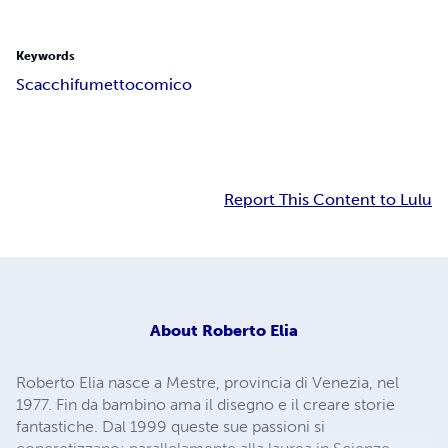
Keywords
Scacchi
fumetto
comico
Report This Content to Lulu
About
Roberto Elia
Roberto Elia nasce a Mestre, provincia di Venezia, nel
1977. Fin da bambino ama il disegno e il creare storie
fantastiche. Dal 1999 queste sue passioni si