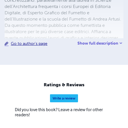
concretizzano: parallelamente alla laurea in Scienze
dell’Architettura frequenta i corsi Europei di Editoria
Digitale, di Esperto Grafico del Fumetto e
dell’Illustrazione e la scuola del Fumetto di Andrea Artusi.
Da questo momento pubblica come fumettista e
illustratore per le più diverse case editrici. Affianca a
queste pubblicazioni lavori di grafica e interior designer.
Show full description
Go to author's page
Ratings & Reviews
Write a review
Did you love this book? Leave a review for other
readers!