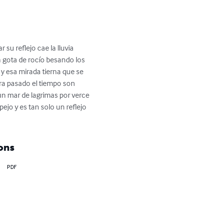
su reflejo cae la lluvia 
a gota de rocío besando los 
y esa mirada tierna que se 
era pasado el tiempo son 
un mar de lagrimas por verce 
ejo y es tan solo un reflejo 
ons
PDF