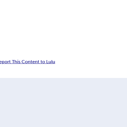
eport This Content to Lulu