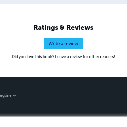
Ratings & Reviews
Write a review
Did you love this book? Leave a review for other readers!
nglish