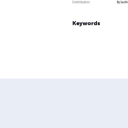
Contributors
By (auth
Keywords