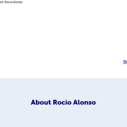
or): Rocio Alonso
R
About
Rocio Alonso