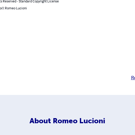
ts Reserved - Standard Copyright License
or): Romeo Lucioni
R
About
Romeo Lucioni