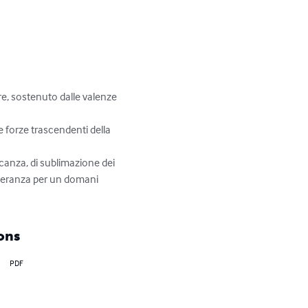
re, sostenuto dalle valenze 
e forze trascendenti della 
ancanza, di sublimazione dei 
 speranza per un domani 
ons
PDF