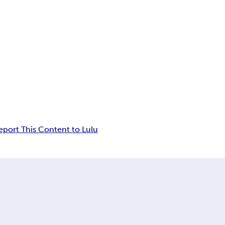
eport This Content to Lulu