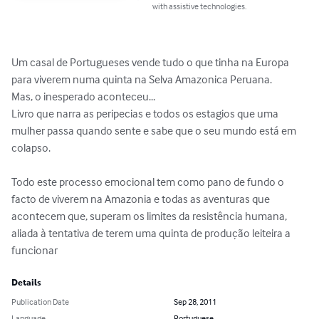
with assistive technologies.
Um casal de Portugueses vende tudo o que tinha na Europa 
para viverem numa quinta na Selva Amazonica Peruana.

Mas, o inesperado aconteceu...

Livro que narra as peripecias e todos os estagios que uma 
mulher passa quando sente e sabe que o seu mundo está em 
colapso. 

Todo este processo emocional tem como pano de fundo o 
facto de viverem na Amazonia e todas as aventuras que 
acontecem que, superam os limites da resistência humana, 
aliada à tentativa de terem uma quinta de produção leiteira a 
funcionar
Details
Publication Date
Sep 28, 2011
Language
Portuguese