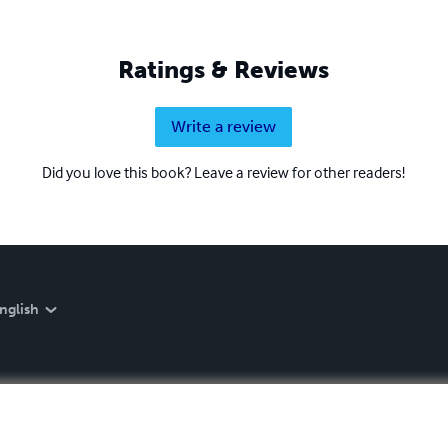
Ratings & Reviews
Write a review
Did you love this book? Leave a review for other readers!
nglish