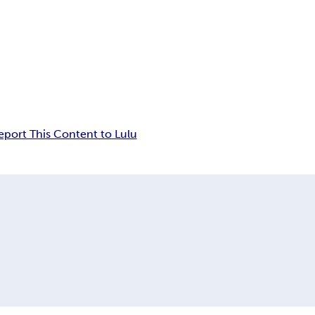
eport This Content to Lulu