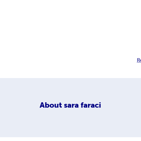
R
About
sara faraci