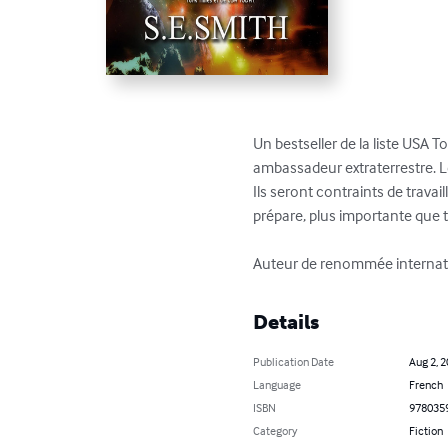
Un bestseller de la liste USA T
ambassadeur extraterrestre. Le
Ils seront contraints de travail
prépare, plus importante que to
Auteur de renommée internatio
Details
Publication Date
Aug 2, 
Language
French
ISBN
978035
Category
Fiction