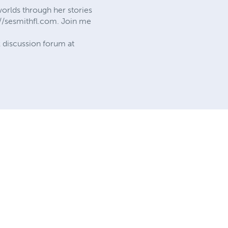
orlds through her stories
p://sesmithfl.com. Join me
 discussion forum at