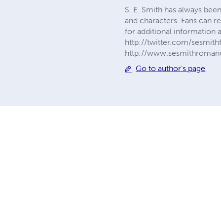
S. E. Smith has always bee
and characters. Fans can r
for additional information 
http://twitter.com/sesmith
http://www.sesmithroma
Go to author's page