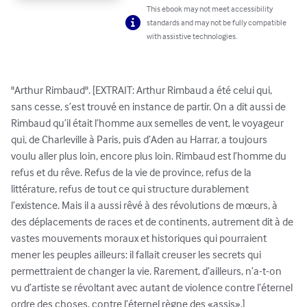
This ebook may not meet accessibility
standards and may not be fully compatible
with assistive technologies.
"Arthur Rimbaud". [EXTRAIT: Arthur Rimbaud a été celui qui, 
sans cesse, s’est trouvé en instance de partir. On a dit aussi de 
Rimbaud qu’il était l’homme aux semelles de vent, le voyageur 
qui, de Charleville à Paris, puis d’Aden au Harrar, a toujours 
voulu aller plus loin, encore plus loin. Rimbaud est l’homme du 
refus et du rêve. Refus de la vie de province, refus de la 
littérature, refus de tout ce qui structure durablement 
l’existence. Mais il a aussi rêvé à des révolutions de mœurs, à 
des déplacements de races et de continents, autrement dit à de 
vastes mouvements moraux et historiques qui pourraient 
mener les peuples ailleurs: il fallait creuser les secrets qui 
permettraient de changer la vie. Rarement, d’ailleurs, n’a-t-on 
vu d’artiste se révoltant avec autant de violence contre l’éternel 
ordre des choses, contre l’éternel règne des «assis».]
