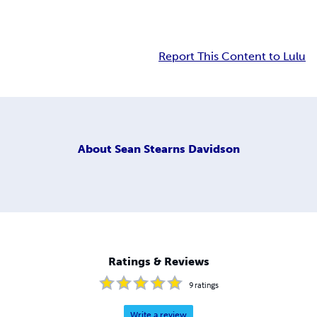
Report This Content to Lulu
About
Sean Stearns Davidson
Ratings & Reviews
9
ratings
Write a review