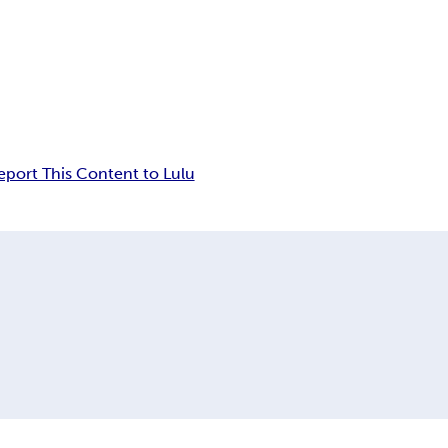
eport This Content to Lulu