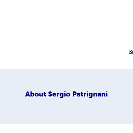
R
About
Sergio Patrignani