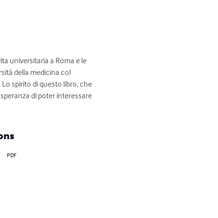
ta universitaria a Roma e le 
rsità della medicina col 
Lo spirito di questo libro, che 
 speranza di poter interessare 
ons
PDF