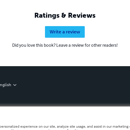
Ratings & Reviews
Write a review
Did you love this book? Leave a review for other readers!
nglish
personalized experience on our site, analyze site usage, and assist in our marketing e