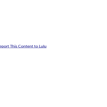
eport This Content to Lulu