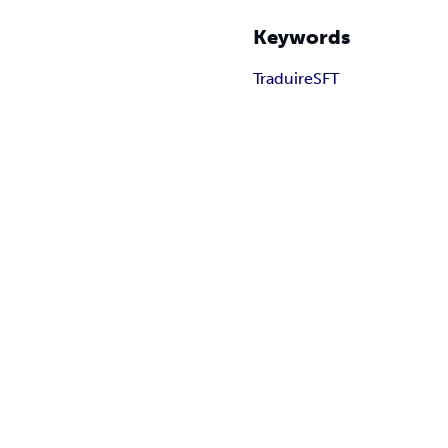
Keywords
Traduire
SFT