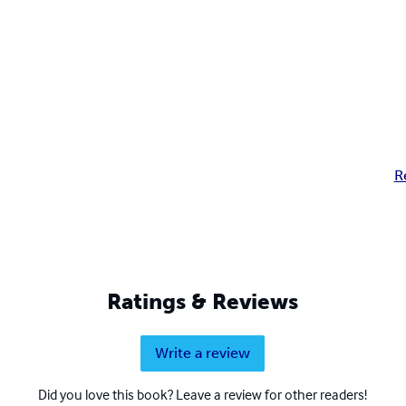
R
Ratings & Reviews
Write a review
Did you love this book? Leave a review for other readers!