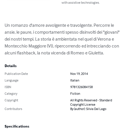
with assistive technologies.
Un romanzo d'amore avvolgente e travolgente. Percorre le 
ansie, le paure, i comportamenti spesso disinvolti dei "giovani" 
dei nostri tempi. La storia è ambientata nel quel di Verona e 
Montecchio Maggiore (VI), ripercorrendo ed intrecciando con 
alcuni flashback, la nota vicenda di Romeo e Giuletta.
Details
Publication Date
Nov 19, 2014
Language
Italian
ISBN
9781326084158
Category
Fiction
Copyright
All Rights Reserved - Standard
Copyright License
Contributors
By (author): Silvia Dal Lago
Specifications