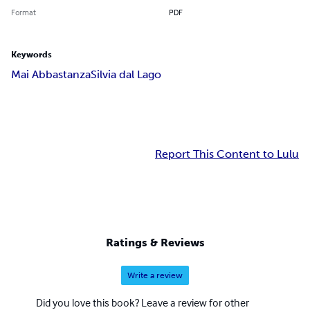
Format
PDF
Keywords
Mai Abbastanza
Silvia dal Lago
Report This Content to Lulu
Ratings & Reviews
Write a review
Did you love this book? Leave a review for other