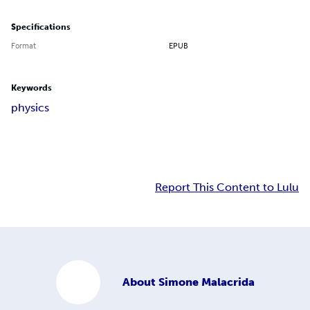
Specifications
Format
EPUB
Keywords
physics
Report This Content to Lulu
About
Simone Malacrida