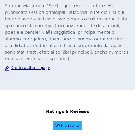
Simone Malacrida (1977) Ingegnere e scrittore. Ha
pubblicato 60 libri prinicipali, suddivisi in tre cicli, di cui il
terzo è ancora in fase di svolgimento e ultimazione. I libri
spaziano dala narrativa (romanzi, raccolte di racconti,
poesie e pensieri), alla saggistica (principalmente di
stampo energetico, finanziario e cinematografico) fino
alla didattica matematica e fisica (argomento dal quale
sono stati tratti, oltre ai sei libri principali, anche numerosi
manuali secondari e specifici)
Go to author's page
Ratings & Reviews
Write a review