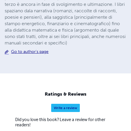
terzo è ancora in fase di svolgimento e ultimazione. I libri
spaziano dala narrativa (romanzi, raccolte di racconti,
poesie e pensieri), alla saggistica (principalmente di
stampo energetico, finanziario e cinematografico) fino
alla didattica matematica e fisica (argomento dal quale
sono stati tratti, oltre ai sei libri principali, anche numerosi
manuali secondari e specifici)
Go to author's page
Ratings & Reviews
Write a review
Did you love this book? Leave a review for other
readers!