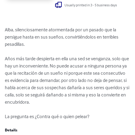
Usually printed in 3 - 5 business days
Alba, silenciosamente atormentada por un pasado que la 
persigue hasta en sus sueños, convirtiéndolos en terribles 
pesadillas.

Años más tarde despierta en ella una sed se venganza, solo que 
hay un inconveniente. No puede acusar a ninguna persona ya 
que la recitación de un sueño ni porque este sea consecutivo 
es evidencia para demandar, por otro lado no deja de pensar, si 
habla acerca de sus sospechas dañaría a sus seres queridos y si 
calla, solo se seguirá dañando a si misma y eso la convierte en 
encubridora.

La pregunta es ¿Contra qué o quien pelear?
Details