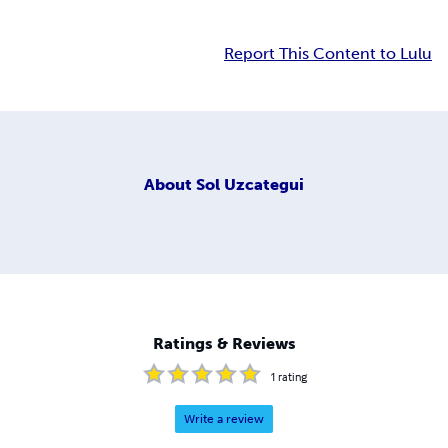
Report This Content to Lulu
About
Sol Uzcategui
Ratings & Reviews
1
rating
Write a review