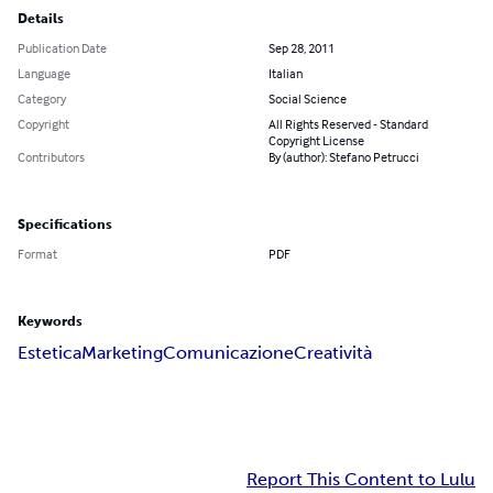
Details
Publication Date
Sep 28, 2011
Language
Italian
Category
Social Science
Copyright
All Rights Reserved - Standard
Copyright License
Contributors
By (author): Stefano Petrucci
Specifications
Format
PDF
Keywords
Estetica
Marketing
Comunicazione
Creatività
Report This Content to Lulu