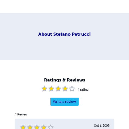
About
Stefano Petrucci
Ratings & Reviews
1
rating
Write a review
1
Review
Oct 6, 2009