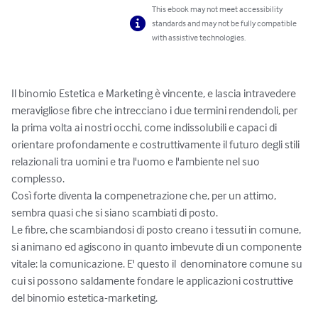
This ebook may not meet accessibility
standards and may not be fully compatible
with assistive technologies.
Il binomio Estetica e Marketing è vincente, e lascia intravedere 
meravigliose fibre che intrecciano i due termini rendendoli, per 
la prima volta ai nostri occhi, come indissolubili e capaci di 
orientare profondamente e costruttivamente il futuro degli stili 
relazionali tra uomini e tra l'uomo e l'ambiente nel suo 
complesso.

Così forte diventa la compenetrazione che, per un attimo, 
sembra quasi che si siano scambiati di posto.

Le fibre, che scambiandosi di posto creano i tessuti in comune, 
si animano ed agiscono in quanto imbevute di un componente 
vitale: la comunicazione. E' questo il  denominatore comune su 
cui si possono saldamente fondare le applicazioni costruttive 
del binomio estetica-marketing.