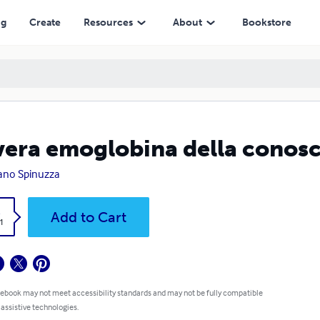
ng
Create
Resources
About
Bookstore
vera emoglobina della conos
ano Spinuzza
k
Add to Cart
1
 ebook may not meet accessibility standards and may not be fully compatible
 assistive technologies.