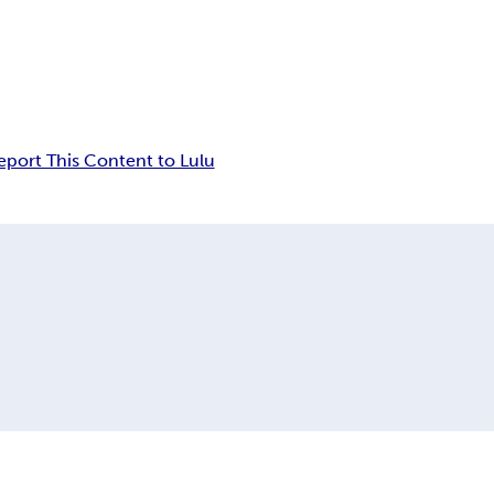
eport This Content to Lulu