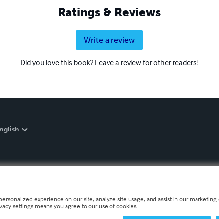
Ratings & Reviews
Write a review
Did you love this book? Leave a review for other readers!
nglish
personalized experience on our site, analyze site usage, and assist in our marketing e
ivacy settings means you agree to our use of cookies.