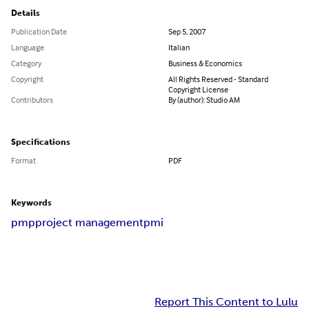
Details
Publication Date
Sep 5, 2007
Language
Italian
Category
Business & Economics
Copyright
All Rights Reserved - Standard
Copyright License
Contributors
By (author): Studio AM
Specifications
Format
PDF
Keywords
pmp
project management
pmi
Report This Content to Lulu