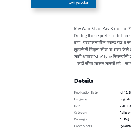
Rav Wan Khau Rav Bahu Lut राव 
During those prehistoric time, 
वाण’, प्रशासनातील ‘खाऊ राव’ व समा
लुटारूंनी मिळून ‘सीता चे’ हरण केल
शाही आयाश ‘she’ type स्त्रियांनी 
= सही सीता शासन शास्ती मर्ह = साम
Details
Publication Date
Jul 13, 
Language
English
ISBN
978136
Category
Religion
Copyright
All Righ
Contributors
By (auth