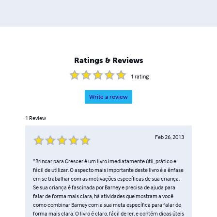
Ratings & Reviews
1
rating
Write a review
1
Review
Feb 26, 2013
“Brincar para Crescer é um livro imediatamente útil, prático e
fácil de utilizar. O aspecto mais importante deste livro é a ênfase
em se trabalhar com as motivações específicas de sua criança.
Se sua criança é fascinada por Barney e precisa de ajuda para
falar de forma mais clara, há atividades que mostram a você
como combinar Barney com a sua meta específica para falar de
forma mais clara. O livro é claro, fácil de ler, e contém dicas úteis