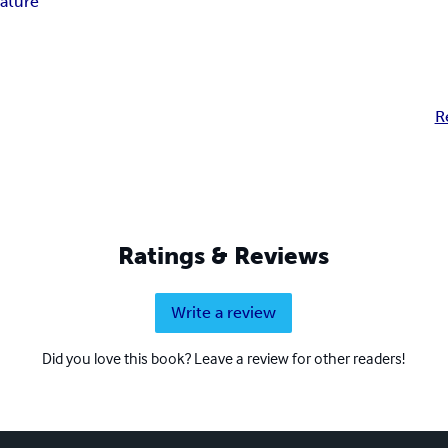
ature
R
Ratings & Reviews
Write a review
Did you love this book? Leave a review for other readers!