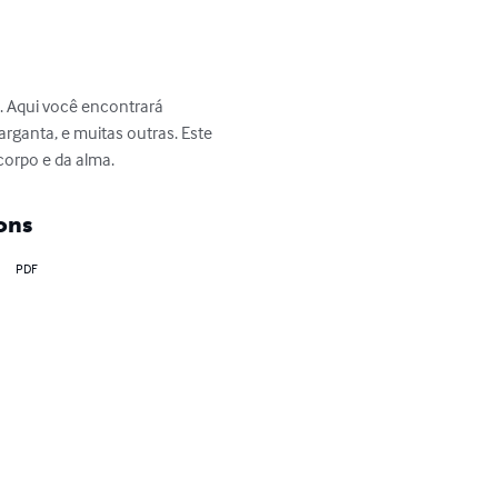
. Aqui você encontrará 
rganta, e muitas outras. Este 
corpo e da alma.
ons
PDF