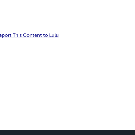
eport This Content to Lulu