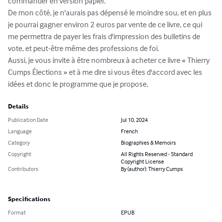
commander en version papier.

De mon côté, je n'aurais pas dépensé le moindre sou, et en plus 
je pourrai gagner environ 2 euros par vente de ce livre, ce qui 
me permettra de payer les frais d'impression des bulletins de 
vote, et peut-être même des professions de foi.

Aussi, je vous invite à être nombreux à acheter ce livre « Thierry 
Cumps Élections » et à me dire si vous êtes d'accord avec les 
idées et donc le programme que je propose.
Details
Publication Date
Jul 10, 2024
Language
French
Category
Biographies & Memoirs
Copyright
All Rights Reserved - Standard
Copyright License
Contributors
By (author): Thierry Cumps
Specifications
Format
EPUB