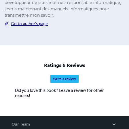
développeur de sites internet, responsable informatique,
j'écris maintenant des manuels informatiques pour
transmettre mon savoir.
Go to author's page
Ratings & Reviews
Write a review
Did you love this book? Leave a review for other
readers!
Our Team