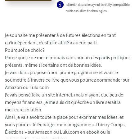
standards and may not be fully compatible
with assistive technologies.
Je souhaite me présenter à de futures élections en tant 
qu'indépendant, c'est-dire affilié à aucun parti.

Pourquoi ce choix ?

Parce que je ne me reconnais dans aucun des partis politiques 
présents, même si certains ont de bonnes idées.

Je vais donc proposer mon propre programme et vous le 
soumettre à travers ce livre que vous pourrez commander sur 
Amazon ou Lulu.com

J'avais pensé faire un site internet, mais n'ayant que peu de 
moyens financiers, je me suis dit qu'écrire un livre serait la 
meilleure solution.

Ainsi, je vais avoir toute la place pour exprimer mes idées, et 
vous pourrez télécharger mon programme « Thierry Cumps 
Élections » sur Amazon ou Lulu.com en ebook ou le 