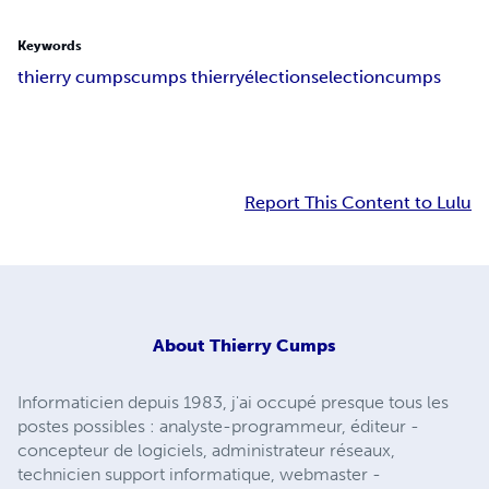
Keywords
thierry cumps
cumps thierry
élections
election
cumps
Report This Content to Lulu
About
Thierry Cumps
Informaticien depuis 1983, j'ai occupé presque tous les
postes possibles : analyste-programmeur, éditeur -
concepteur de logiciels, administrateur réseaux,
technicien support informatique, webmaster -