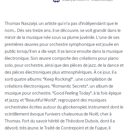
Thomas Naszalyi, un artiste qui n'a pas d'indépendant que le 
nom... Dès ses treize ans, il se découvre, se voit grandir dans le 
miroir de la musique née sous sa plume juvénile. L'une de ses 
premières œuvres pour orchestre symphonique est jouée en 
public lorsqu'il en a dix-sept. Il se lance ensuite dans la musique 
électronique. Son œuvre comporte des créations pour piano 
solo, pour orchestre, ainsi que des pièces de jazz, de la dance et 
des pièces électroniques plus atmosphériques. À ce jour, il a 
sorti quatre albums: "Keep Rocking!" , une compilation de 
créations électroniques, "Romantic Secrets", un album de 
musique pour orchestre, "Good Feeling Today", à la fois épique 
et jazzy, et "Beautiful World", regroupant des musiques 
orchestrales écrites autour du glockenspiel, instrument dont le 
scintillement évoque l'univers chaleureux de Noël, cher à 
Thomas. Fort du savoir hérité de Théodore Dubois, dont il a 
dévoré, très jeune, le Traité de Contrepoint et de Fugue, il 