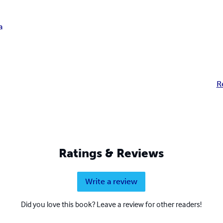
a
R
Ratings & Reviews
Write a review
Did you love this book? Leave a review for other readers!