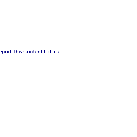
eport This Content to Lulu