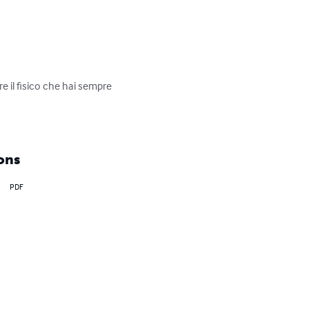
re il fisico che hai sempre 
ons
PDF