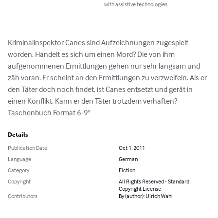
with assistive technologies.
Kriminalinspektor Canes sind Aufzeichnungen zugespielt 
worden. Handelt es sich um einen Mord? Die von ihm 
aufgenommenen Ermittlungen gehen nur sehr langsam und 
zäh voran. Er scheint an den Ermittlungen zu verzweifeln. Als er 
den Täter doch noch findet, ist Canes entsetzt und gerät in 
einen Konflikt. Kann er den Täter trotzdem verhaften? 

Taschenbuch Format 6-9"
Details
Publication Date
Oct 1, 2011
Language
German
Category
Fiction
Copyright
All Rights Reserved - Standard
Copyright License
Contributors
By (author): Ulrich Wahl