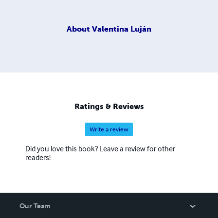
About
Valentina Luján
Ratings & Reviews
Write a review
Did you love this book? Leave a review for other
readers!
Our Team