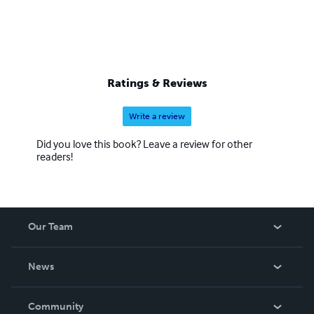
Ratings & Reviews
Write a review
Did you love this book? Leave a review for other
readers!
Our Team
About Us
News
Careers
In The News
Community