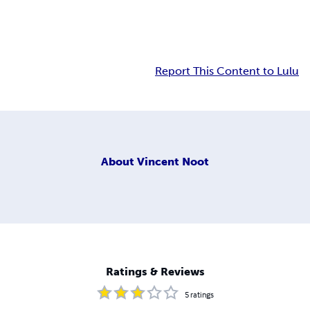
Report This Content to Lulu
About
Vincent Noot
Ratings & Reviews
5
ratings