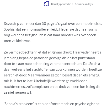
Usually printed in 3 - 5 business days
Deze strip van meer dan 50 pagina’s gaat over een mooi meisje, 
Sophia, dat een normaal leven leidt. Het enige dat haar soms 
nog wel eens bezighoudt, is dat haar moeder was overleden 
toen ze klein was. 

Ze vermoedt echter niet dat er gevaar dreigt. Haar vader heeft al 
jarenlang bepaalde patronen gevolgd die op het punt staan 
door te slaan naar schending van mensenrechten. Dat Sophia 
daar wel eens het slachtoffer van zou kunnen worden, heeft ze 
eerst niet door. Maar wanneer ze zich beseft dat er iets ernstig 
mis is, is het te laat. Uiteindelijk wordt ze gekweld door 
nachtmerries, zelfcomplexen en de druk van een beslissing die 
ze niet nemen wil. 

‘Sophia’s probleem’ is een confronterende en psychologische 