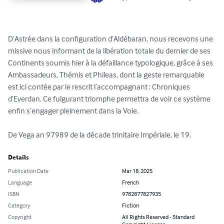
D’Astrée dans la configuration d’Aldébaran, nous recevons une 
missive nous informant de la libération totale du dernier de ses 
Continents soumis hier à la défaillance typologique, grâce à ses 
Ambassadeurs, Thémis et Phileas, dont la geste remarquable 
est ici contée par le rescrit l’accompagnant : Chroniques 
d’Everdan. Ce fulgurant triomphe permettra de voir ce système 
enfin s’engager pleinement dans la Voie.

De Vega an 97989 de la décade trinitaire Impériale, le 19.
Details
Publication Date
Mar 18, 2025
Language
French
ISBN
9782877827935
Category
Fiction
Copyright
All Rights Reserved - Standard