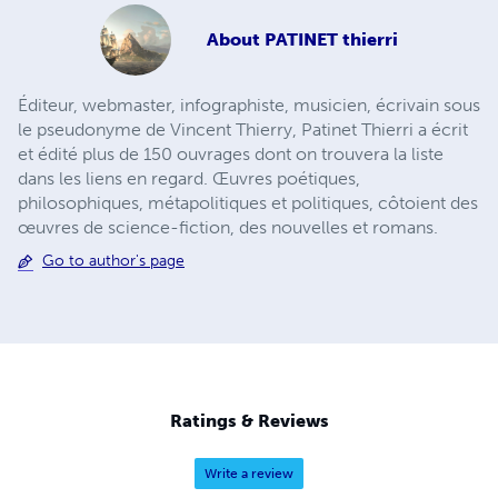
About
PATINET thierri
Éditeur, webmaster, infographiste, musicien, écrivain sous
le pseudonyme de Vincent Thierry, Patinet Thierri a écrit
et édité plus de 150 ouvrages dont on trouvera la liste
dans les liens en regard. Œuvres poétiques,
philosophiques, métapolitiques et politiques, côtoient des
œuvres de science-fiction, des nouvelles et romans.
Go to author's page
Ratings & Reviews
Write a review