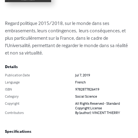
Regard politique 2015/2018, sur le monde dans ses 
embrasements, leurs contingences,  leurs conséquences, et 
plus particulièrement sur la France, dans le cadre de 
l'Universalité, permettant de regarder le monde dans sa réalité 
et non sa virtualité.
Details
Publication Date
Jul 7, 2019
Language
French
ISBN
9782877826419
Category
Social Science
Copyright
All Rights Reserved - Standard
Copyright License
Contributors
By (author): VINCENT THIERRY
Specifications