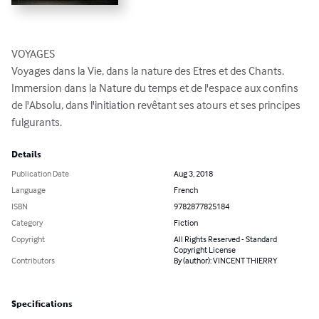
VOYAGES

Voyages dans la Vie, dans la nature des Etres et des Chants. 
Immersion dans la Nature du temps et de l'espace aux confins 
de l'Absolu, dans l'initiation revêtant ses atours et ses principes 
fulgurants.
Details
Publication Date
Aug 3, 2018
Language
French
ISBN
9782877825184
Category
Fiction
Copyright
All Rights Reserved - Standard
Copyright License
Contributors
By (author): VINCENT THIERRY
Specifications